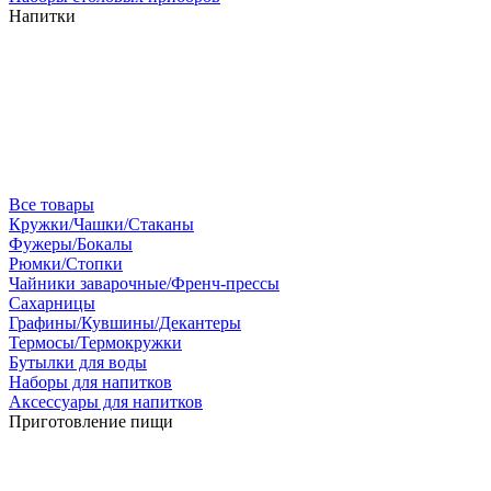
Напитки
Все товары
Кружки/Чашки/Стаканы
Фужеры/Бокалы
Рюмки/Стопки
Чайники заварочные/Френч-прессы
Сахарницы
Графины/Кувшины/Декантеры
Термосы/Термокружки
Бутылки для воды
Наборы для напитков
Аксессуары для напитков
Приготовление пищи