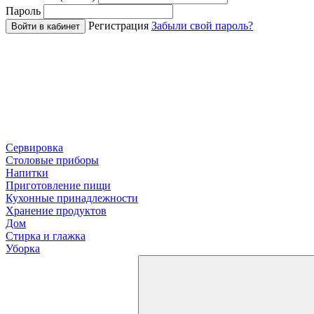
Пароль
Регистрация
Забыли свой пароль?
Войти в кабинет
Сервировка
Столовые приборы
Напитки
Приготовление пищи
Кухонные принадлежности
Хранение продуктов
Дом
Стирка и глажка
Уборка