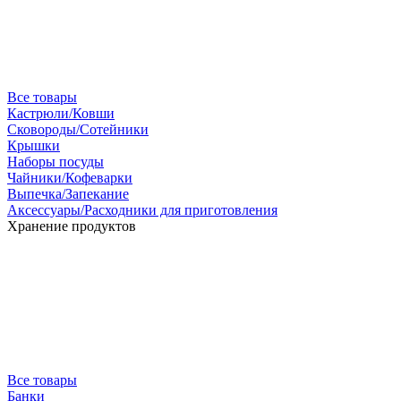
Все товары
Кастрюли/Ковши
Сковороды/Сотейники
Крышки
Наборы посуды
Чайники/Кофеварки
Выпечка/Запекание
Аксессуары/Расходники для приготовления
Хранение продуктов
Все товары
Банки