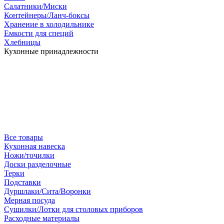
Салатники/Миски
Контейнеры/Ланч-боксы
Хранение в холодильнике
Емкости для специй
Хлебницы
Кухонные принадлежности
Все товары
Кухонная навеска
Ножи/точилки
Доски разделочные
Терки
Подставки
Дуршлаки/Сита/Воронки
Мерная посуда
Сушилки/Лотки для столовых приборов
Расходные материалы