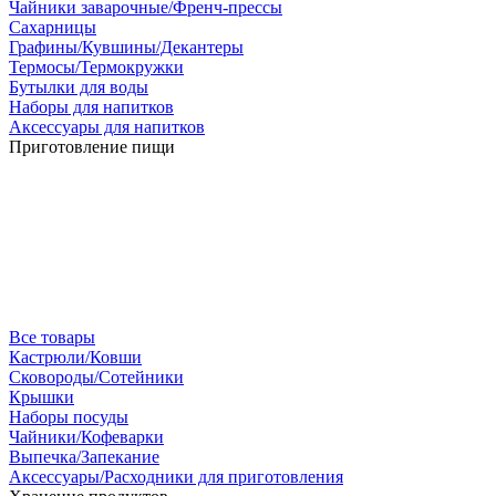
Чайники заварочные/Френч-прессы
Сахарницы
Графины/Кувшины/Декантеры
Термосы/Термокружки
Бутылки для воды
Наборы для напитков
Аксессуары для напитков
Приготовление пищи
Все товары
Кастрюли/Ковши
Сковороды/Сотейники
Крышки
Наборы посуды
Чайники/Кофеварки
Выпечка/Запекание
Аксессуары/Расходники для приготовления