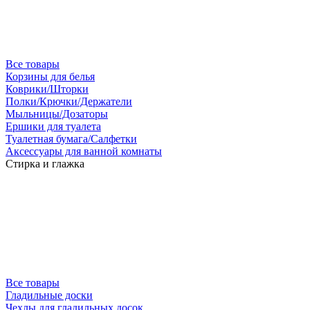
Все товары
Корзины для белья
Коврики/Шторки
Полки/Крючки/Держатели
Мыльницы/Дозаторы
Ершики для туалета
Туалетная бумага/Салфетки
Аксессуары для ванной комнаты
Стирка и глажка
Все товары
Гладильные доски
Чехлы для гладильных досок