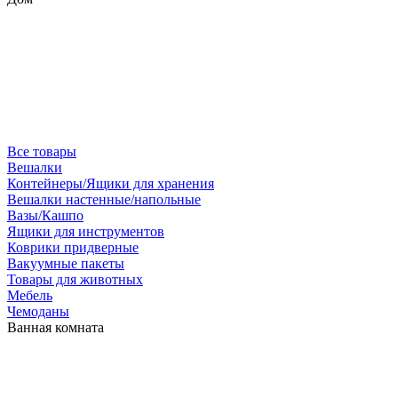
Все товары
Вешалки
Контейнеры/Ящики для хранения
Вешалки настенные/напольные
Вазы/Кашпо
Ящики для инструментов
Коврики придверные
Вакуумные пакеты
Товары для животных
Мебель
Чемоданы
Ванная комната