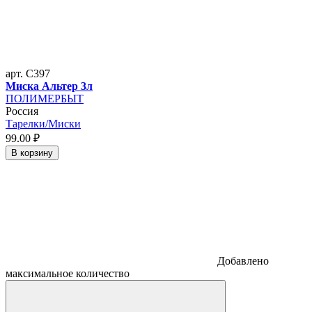
арт. C397
Миска Альтер 3л
ПОЛИМЕРБЫТ
Россия
Тарелки/Миски
99.
00
₽
В корзину
Добавлено
максимальное количество