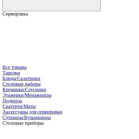
Сервировка
Все товары
Тарелки
Блюда/Салатники
Столовые наборы
Креманки/Соусники
Этажерки/Менажницы
Подносы
Скатерти/Маты
Аксессуары для сервировки
Супницы/Бульонницы
Столовые приборы