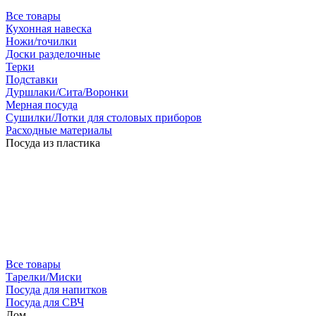
Все товары
Кухонная навеска
Ножи/точилки
Доски разделочные
Терки
Подставки
Дуршлаки/Сита/Воронки
Мерная посуда
Сушилки/Лотки для столовых приборов
Расходные материалы
Посуда из пластика
Все товары
Тарелки/Миски
Посуда для напитков
Посуда для СВЧ
Дом