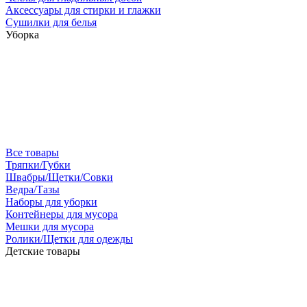
Аксессуары для стирки и глажки
Сушилки для белья
Уборка
Все товары
Тряпки/Губки
Швабры/Щетки/Совки
Ведра/Тазы
Наборы для уборки
Контейнеры для мусора
Мешки для мусора
Ролики/Щетки для одежды
Детские товары