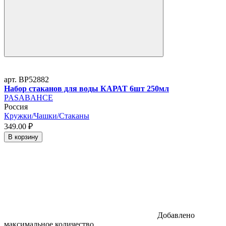
арт. BP52882
Набор стаканов для воды КАРАТ 6шт 250мл
PASABAHCE
Россия
Кружки/Чашки/Стаканы
349.
00
₽
В корзину
Добавлено
максимальное количество