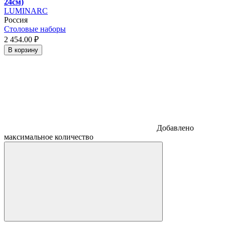
24см)
LUMINARC
Россия
Столовые наборы
2 454.
00
₽
В корзину
Добавлено
максимальное количество