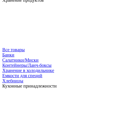
Хранение продуктов
Все товары
Банки
Салатники/Миски
Контейнеры/Ланч-боксы
Хранение в холодильнике
Емкости для специй
Хлебницы
Кухонные принадлежности