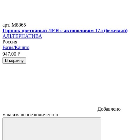
арт. M8865
Горшок цветочный ЛЕЯ с автополивом 17л (бежевый)
АЛЬТЕРНАТИВА
Россия
Вазы/Кашпо
947.
00
₽
В корзину
Добавлено
максимальное количество