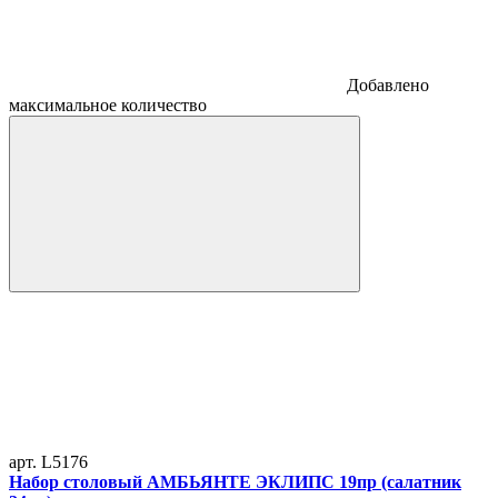
Добавлено
максимальное количество
арт. L5176
Набор столовый АМБЬЯНТЕ ЭКЛИПС 19пр (салатник