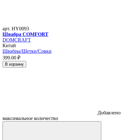
арт. HY0093
Швабра COMFORT
DOMCRAFT
Китай
Швабры/Щетки/Совки
399.
00
₽
В корзину
Добавлено
максимальное количество