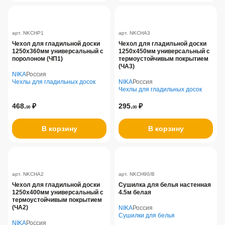
арт. NKCHP1
арт. NKCHA3
Чехол для гладильной доски
Чехол для гладильной доски
1250х360мм универсальный с
1250х450мм универсальный с
поролоном (ЧП1)
термоустойчивым покрытием
(ЧА3)
NIKA
Россия
Чехлы для гладильных досок
NIKA
Россия
Чехлы для гладильных досок
468.
₽
295.
₽
00
00
В корзину
В корзину
арт. NKCHA2
арт. NKCH90/B
Чехол для гладильной доски
Сушилка для белья настенная
1250х400мм универсальный с
4.5м белая
термоустойчивым покрытием
(ЧА2)
NIKA
Россия
Сушилки для белья
NIKA
Россия