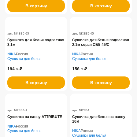
В корзину
В корзину
арт. NKSB5-65
арт. NKSB5-45
Сушилка для белья подвесная
Сушилка для белья подвесная
3,1м
2.1м серая СБ5-45/С
NIKA
Россия
NIKA
Россия
Сушилки для белья
Сушилки для белья
194.
₽
156.
₽
00
00
В корзину
В корзину
арт. NKSB4-A
арт. NKSB4
Сушилка на ванну ATTRIBUTE
Сушилка для белья на ванну
10м
NIKA
Россия
Сушилки для белья
NIKA
Россия
Сушилки для белья