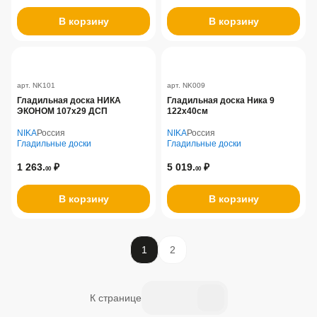
В корзину
В корзину
арт. NK101
арт. NK009
Гладильная доска НИКА
Гладильная доска Ника 9
ЭКОНОМ 107х29 ДСП
122х40см
NIKA
Россия
NIKA
Россия
Гладильные доски
Гладильные доски
1 263.
₽
5 019.
₽
00
00
В корзину
В корзину
1
2
К странице