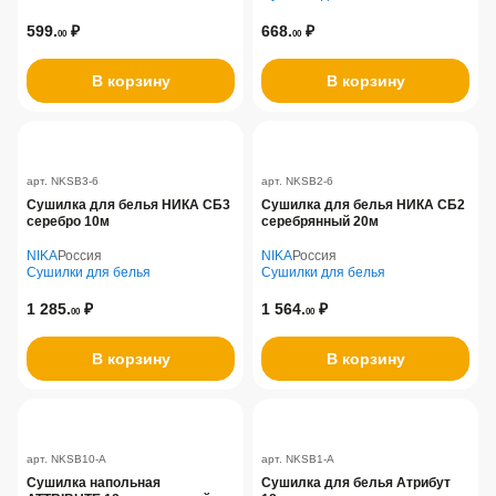
599.
₽
668.
₽
00
00
В корзину
В корзину
арт. NKSB3-6
арт. NKSB2-6
Сушилка для белья НИКА СБ3
Сушилка для белья НИКА СБ2
серебро 10м
серебрянный 20м
NIKA
Россия
NIKA
Россия
Сушилки для белья
Сушилки для белья
1 285.
₽
1 564.
₽
00
00
В корзину
В корзину
арт. NKSB10-A
арт. NKSB1-A
Сушилка напольная
Сушилка для белья Атрибут