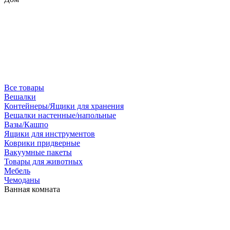
Все товары
Вешалки
Контейнеры/Ящики для хранения
Вешалки настенные/напольные
Вазы/Кашпо
Ящики для инструментов
Коврики придверные
Вакуумные пакеты
Товары для животных
Мебель
Чемоданы
Ванная комната