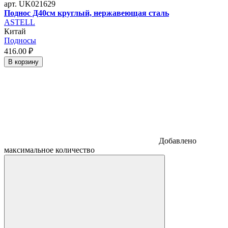
арт. UK021629
Поднос Д40см круглый, нержавеющая сталь
ASTELL
Китай
Подносы
416.
00
₽
В корзину
Добавлено
максимальное количество