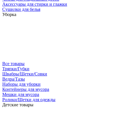
Аксессуары для стирки и глажки
Сушилки для белья
Уборка
Все товары
Тряпки/Губки
Швабры/Щетки/Совки
Ведра/Тазы
Наборы для уборки
Контейнеры для мусора
Мешки для мусора
Ролики/Щетки для одежды
Детские товары