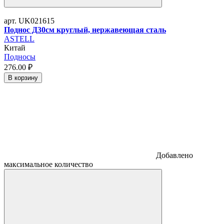
арт. UK021615
Поднос Д30см круглый, нержавеющая сталь
ASTELL
Китай
Подносы
276.
00
₽
В корзину
Добавлено
максимальное количество