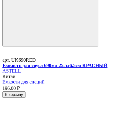
арт. UK690RED
Емкость для соуса 690мл 25.5х6.5см КРАСНЫЙ
ASTELL
Китай
Емкости для специй
196.
00
₽
В корзину