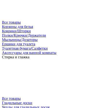
Все товары
Корзины для белья
Коврики/Шторки
Полки/Крючки/Держатели
Мыльницы/Дозаторы
Ершики для туалета
Туалетная бумага/Салфетки
Аксессуары для ванной комнаты
Стирка и глажка
Все товары
Гладильные доски
Чехлы для гладильных досок