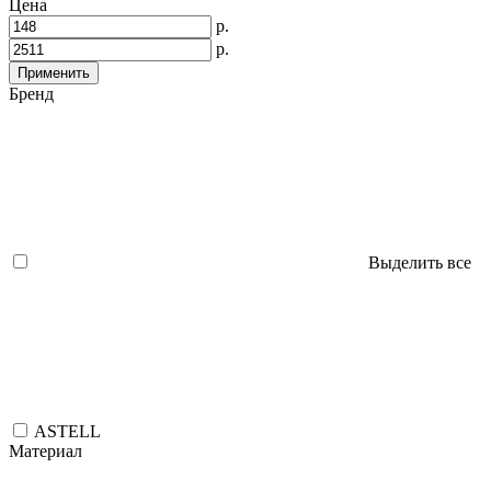
Цена
р.
р.
Применить
Бренд
Выделить все
ASTELL
Материал