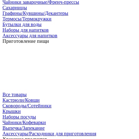
Чайники заварочные/Френч-прессы
Сахарницы
Графины/Кувшины/Декантеры
Термосы/Термокружки
Бутылки для воды
Наборы для напитков
Аксессуары для напитков
Приготовление пищи
Все товары
Кастрюли/Ковши
Сковороды/Сотейники
Крышки
Наборы посуды
Чайники/Кофеварки
Выпечка/Запекание
Аксессуары/Расходники для приготовления