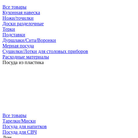
Все товары
Кухонная навеска
Ножи/точилки
Доски разделочные
Терки
Подставки
Дуршлаки/Сита/Воронки
Мерная посуда
Сушилки/Лотки для столовых приборов
Расходные материалы
Посуда из пластика
Все товары
Тарелки/Миски
Посуда для напитков
Посуда для СВЧ
Дом