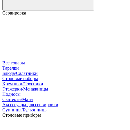
Сервировка
Все товары
Тарелки
Блюда/Салатники
Столовые наборы
Креманки/Соусники
Этажерки/Менажницы
Подносы
Скатерти/Маты
Аксессуары для сервировки
Супницы/Бульонницы
Столовые приборы