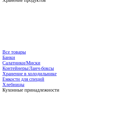
Хранение продуктов
Все товары
Банки
Салатники/Миски
Контейнеры/Ланч-боксы
Хранение в холодильнике
Емкости для специй
Хлебницы
Кухонные принадлежности