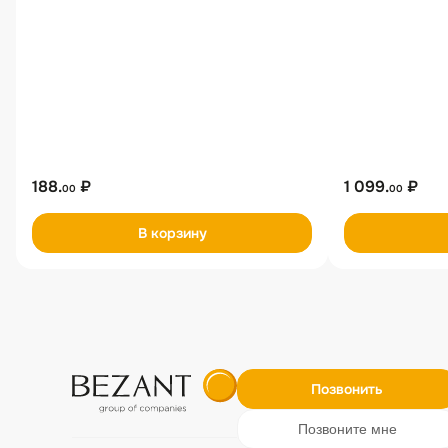
188.
₽
1 099.
₽
00
00
В корзину
Позвонить
Позвоните мне