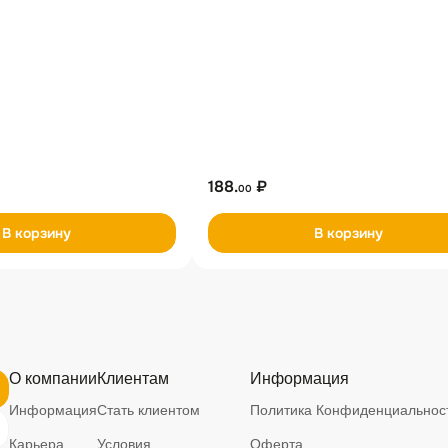
188.
₽
00
В корзину
В корзину
О компании
Клиентам
Информация
Информация
Стать клиентом
Политика Конфиденциальност
Карьера
Условия
Оферта