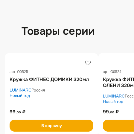
Товары серии
арт. O0525
арт. O0524
Кружка ФИТНЕС ДОМИКИ 320мл
Кружка ФИТ
ОЛЕНИ 320м
LUMINARC
Россия
Новый год
LUMINARC
Росс
Новый год
99.
₽
99.
₽
00
00
В корзину