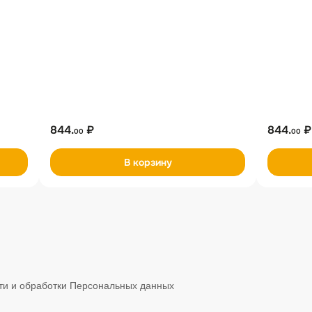
844.
₽
844.
₽
00
00
В корзину
и и обработки Персональных данных