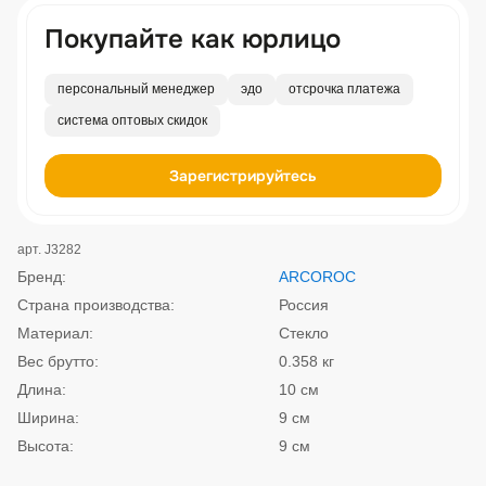
Покупайте как юрлицо
персональный менеджер
эдо
отсрочка платежа
система оптовых скидок
Зарегистрируйтесь
арт. J3282
Бренд:
ARCOROC
Страна производства:
Россия
Материал:
Стекло
Вес брутто:
0.358 кг
Длина:
10 см
Ширина:
9 см
Высота:
9 см