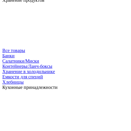
Хранение продуктов
Все товары
Банки
Салатники/Миски
Контейнеры/Ланч-боксы
Хранение в холодильнике
Емкости для специй
Хлебницы
Кухонные принадлежности