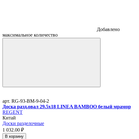
Добавлено
максимальное количество
арт. RG-93-BM-9-04-2
Доска разд.овал 29.5х18 LINEA BAMBOO белый мрамор
REGENT
Китай
Доски разделочные
1 032.
00
₽
В корзину