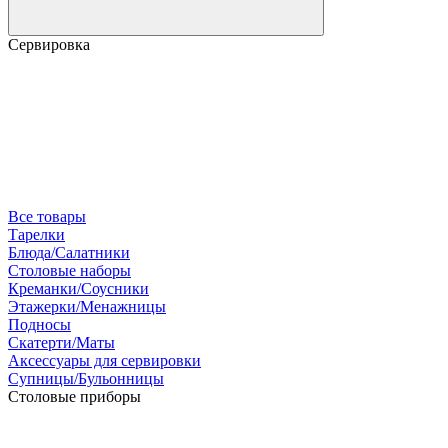
Сервировка
Все товары
Тарелки
Блюда/Салатники
Столовые наборы
Креманки/Соусники
Этажерки/Менажницы
Подносы
Скатерти/Маты
Аксессуары для сервировки
Супницы/Бульонницы
Столовые приборы