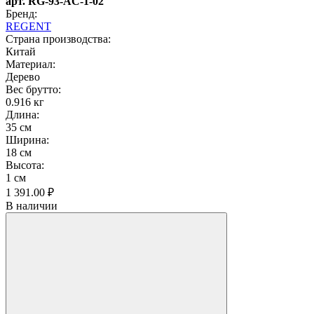
арт. RG-93-AC-1-02
Бренд:
REGENT
Страна производства:
Китай
Материал:
Дерево
Вес брутто:
0.916 кг
Длина:
35 см
Ширина:
18 см
Высота:
1 см
1 391.
00
₽
В наличии