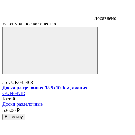
Добавлено
максимальное количество
арт. UK035468
Доска разделочная 38.5х10.3см, акация
GUNGNIR
Китай
Доски разделочные
526.
00
₽
В корзину