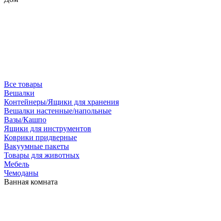
Все товары
Вешалки
Контейнеры/Ящики для хранения
Вешалки настенные/напольные
Вазы/Кашпо
Ящики для инструментов
Коврики придверные
Вакуумные пакеты
Товары для животных
Мебель
Чемоданы
Ванная комната