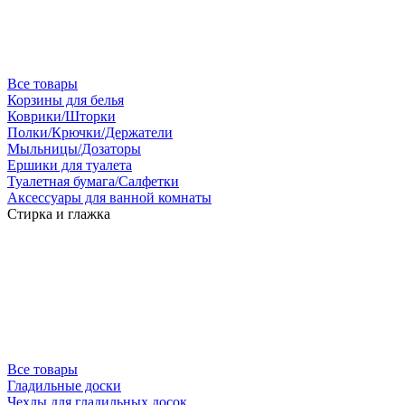
Все товары
Корзины для белья
Коврики/Шторки
Полки/Крючки/Держатели
Мыльницы/Дозаторы
Ершики для туалета
Туалетная бумага/Салфетки
Аксессуары для ванной комнаты
Стирка и глажка
Все товары
Гладильные доски
Чехлы для гладильных досок