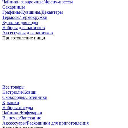
Чайники заварочные/Френч-прессы
Сахарницы
Графины/Кувшины/Декантеры
Термосы/Термокружки
Бутылки для воды
Наборы для напитков
Аксессуары для напитков
Приготовление пищи
Все товары
Кастрюли/Ковши
Сковороды/Сотейники
Крышки
Наборы посуды
Чайники/Кофеварки
Выпечка/Запекание
Аксессуары/Расходники для приготовления