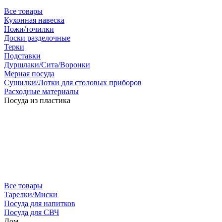
Все товары
Кухонная навеска
Ножи/точилки
Доски разделочные
Терки
Подставки
Дуршлаки/Сита/Воронки
Мерная посуда
Сушилки/Лотки для столовых приборов
Расходные материалы
Посуда из пластика
Все товары
Тарелки/Миски
Посуда для напитков
Посуда для СВЧ
Дом