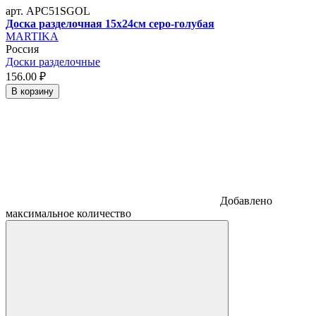
арт. APC51SGOL
Доска разделочная 15x24см серо-голубая
MARTIKA
Россия
Доски разделочные
156.
00
₽
В корзину
Добавлено
максимальное количество