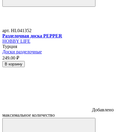
арт. HL041352
Разделочная доска PEPPER
HOBBY LIFE
Турция
Доски разделочные
249.
00
₽
В корзину
Добавлено
максимальное количество