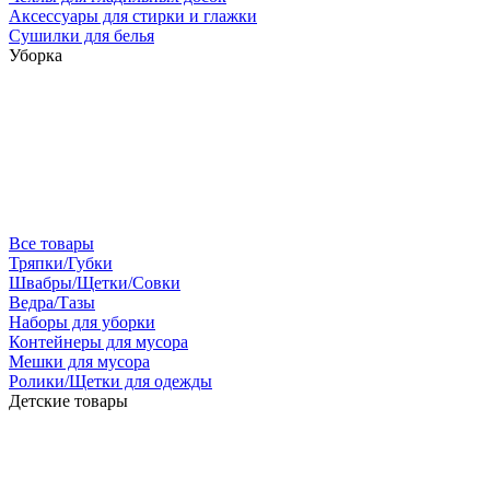
Аксессуары для стирки и глажки
Сушилки для белья
Уборка
Все товары
Тряпки/Губки
Швабры/Щетки/Совки
Ведра/Тазы
Наборы для уборки
Контейнеры для мусора
Мешки для мусора
Ролики/Щетки для одежды
Детские товары