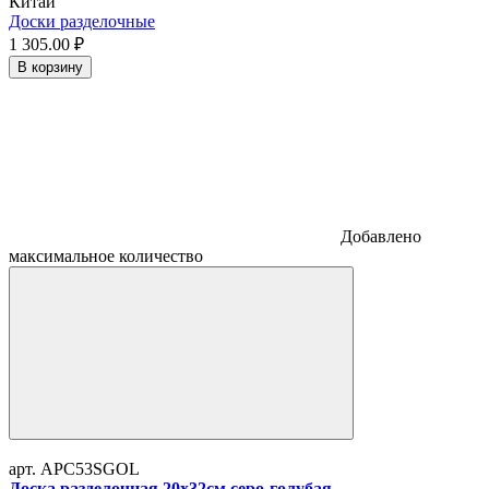
Китай
Доски разделочные
1 305.
00
₽
В корзину
Добавлено
максимальное количество
арт. APC53SGOL
Доска разделочная 20x32см серо-голубая