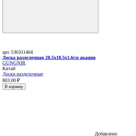
арт. UK011464
Доска разделочная 28.5x18.5x1.6см акация
GUNGNIR
Китай
Доски разделочные
803.
00
₽
В корзину
Добавлено